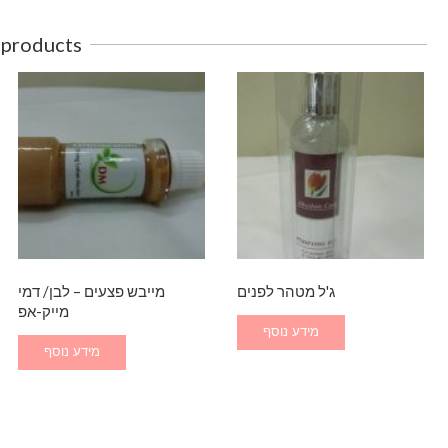
 products
ג'ל מטהר לפנים
מייבש פצעים – לבן/ דמי
מייק-אפ
מידע נוסף
מידע נוסף