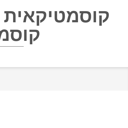
קוסמטיקאית ב
קוסמ