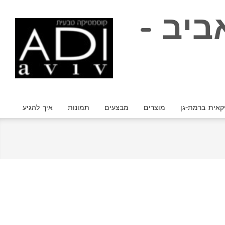
Skip
ביב -
to
content
קאית ברמת-גן
מוצרים
מבצעים
תמונות
איך להגיע
Primary
Navigation
Menu