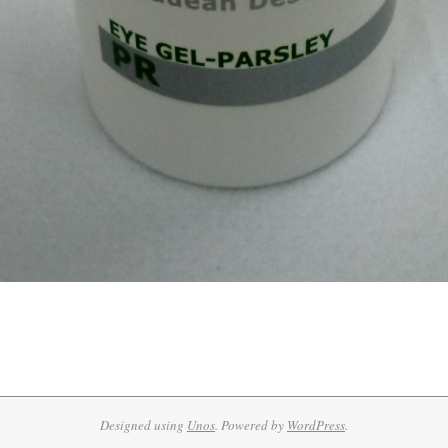
Designed using
Unos
. Powered by
WordPress
.