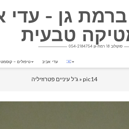
רמת גן - עדי א
טיקה טבעית
054-2184754 סוקולוב 18 רמת-גן
עדי אביב
טיפולים – קוסמטי
pic14
ג'ל עיניים פטרוזיליה »