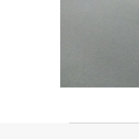
2013-
09-
14