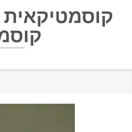
קוסמטיקאית ב
קוסמ