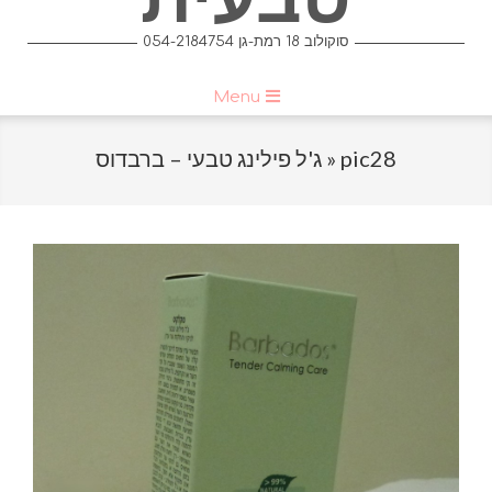
054-2184754 סוקולוב 18 רמת-גן
Primary
Menu
Navigation
Menu
pic28
ג'ל פילינג טבעי – ברבדוס »