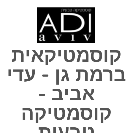
Skip
to
content
קוסמטיקאית
ברמת גן - עדי
אביב -
קוסמטיקה
טבעית