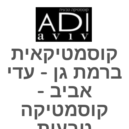
Skip
to
content
קוסמטיקאית
ברמת גן - עדי
אביב -
קוסמטיקה
טבעית